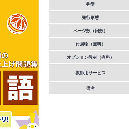
判型
発行形態
ページ数（回数）
付属物（無料）
オプション教材（有料）
教師用サービス
備考