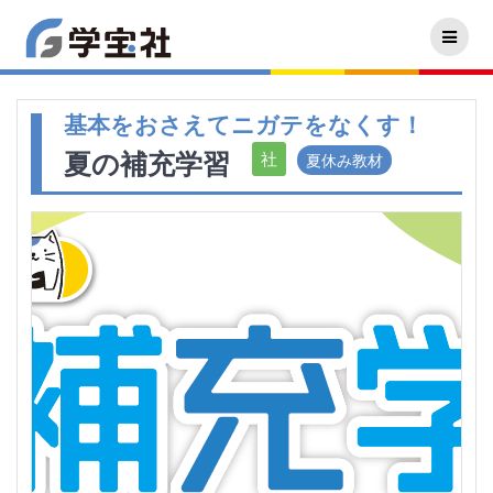
基本をおさえてニガテをなくす！
夏の補充学習
夏休み教材