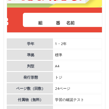
学年
1・2年
準拠
標準
判型
A4
発行形態
トジ
ページ数（回数）
24ページ
付属物（無料）
学習の確認テスト