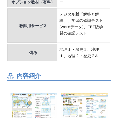
オプション教材（有料）
ー
デジタル版「解答と解
説」、学習の確認テスト
教師用サービス
(wordデータ)、CBT版学
習の確認テスト
地理１・歴史１、地理
備考
１、地理２・歴史２A
内容紹介