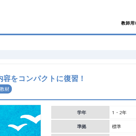
教師用W
習内容をコンパクトに復習！
教材
学年
1・2年
準拠
標準