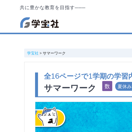
共に豊かな教育を目指す───
学宝社
>
サマーワーク
全16ページで1学期の学
サマーワーク
夏休み