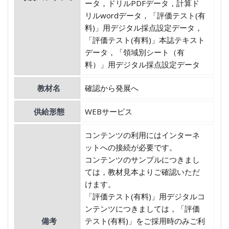
ータ，ドリルPDFデータ，計算ド
リルwordデータ，「評価テスト(有
料)」用デジタル採点設定データ，
「評価テスト(有料)」本誌テキスト
データ，「領域別シート（有
料）」用デジタル採点設定データ
教材名
確認から発展へ
供給形態
WEBサービス
コンテンツの利用にはインターネ
ットへの接続が必要です。
コンテンツのサンプルにつきまし
ては，教材見本よりご確認いただ
けます。
「評価テスト(有料)」用デジタルコ
ンテンツにつきましては，「評価
備考
テスト(有料)」をご採用時のみご利