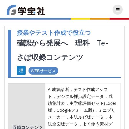
授業やテスト作成で役立つ
確認から発展へ 理科 Te-
さぽ収録コンテンツ
WEBサービス
AI成績診断，テスト作成アシス
ト，デジタル採点設定データ，成
績集計表，主学態評価セット(Excel
版，Googleフォーム版)，ミニプリ
メーカー，本誌ルビ版データ，本
誌全図版データ，よく使う素材デ
収録コンテンツ