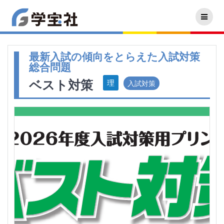
最新入試の傾向をとらえた入試対策
総合問題
ベスト対策
入試対策