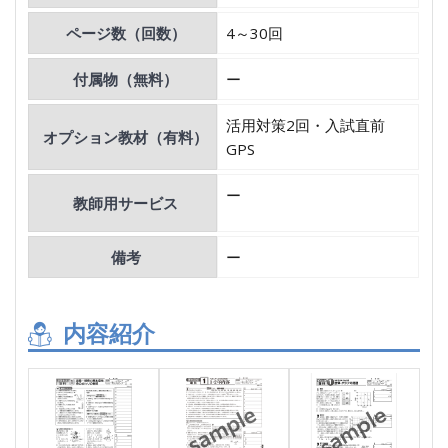
ページ数（回数）
4～30回
付属物（無料）
ー
活用対策2回・入試直前
オプション教材（有料）
GPS
ー
教師用サービス
備考
ー
内容紹介