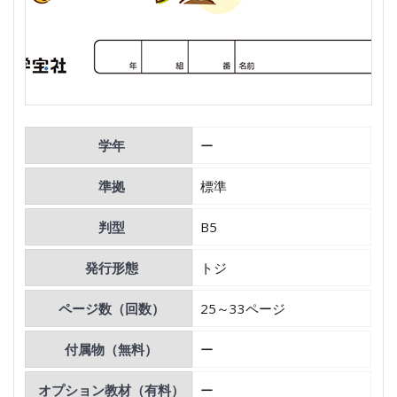
学年
ー
準拠
標準
判型
B5
発行形態
トジ
ページ数（回数）
25～33ページ
付属物（無料）
ー
オプション教材（有料）
ー