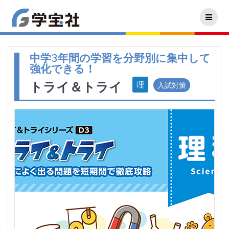
中学3年間の学習を分野別に集中して
強化できる！
トライ＆トライ
入試対策