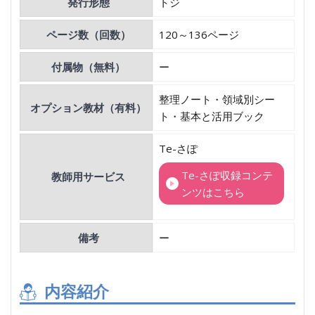
発行形態
トジ
ページ数（回数）
120～136ページ
付属物（無料）
ー
整理ノート・領域別シー
オプション教材（有料）
ト・基本と活用ブック
Te-さぽ
Te-さぽ収録コンテ
教師用サービス
ンツはこちら
備考
ー
内容紹介