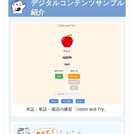
デジタルコンテンツサンプル
紹介
本誌：単語・連語の練習「Listen and Try」