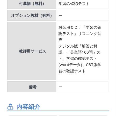
付属物（無料）
学習の確認テスト
オプション教材（有料）
ー
教師用ＣＤ：「学習の確
認テスト」リスニング音
声
デジタル版「解答と解
教師用サービス
説」、英単語100問テス
ト、学習の確認テスト
(wordデータ)、CBT版学
習の確認テスト
備考
ー
内容紹介