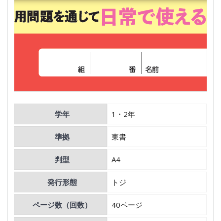
学年
1・2年
準拠
東書
判型
A4
発行形態
トジ
ページ数（回数）
40ページ