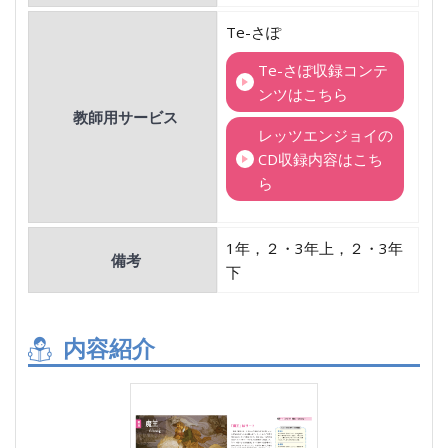
Te-さぽ
Te-さぽ収録コンテ
ンツはこちら
教師用サービス
レッツエンジョイの
CD収録内容はこち
ら
1年，２・3年上，２・3年
備考
下
内容紹介