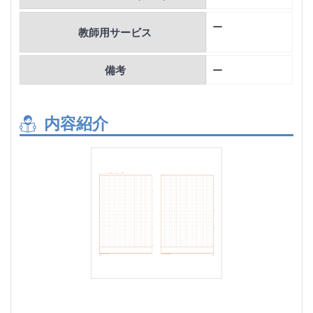
ー
教師用サービス
備考
ー
内容紹介