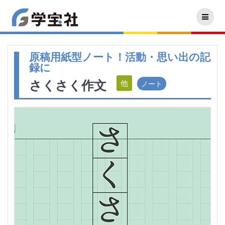
原稿用紙型ノート！活動・思い出の記
録に
さくさく作文
ノート