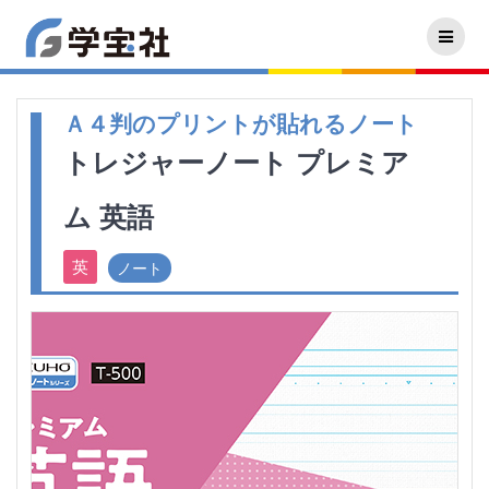
Ａ４判のプリントが貼れるノート
トレジャーノート プレミア
ム 英語
ノート